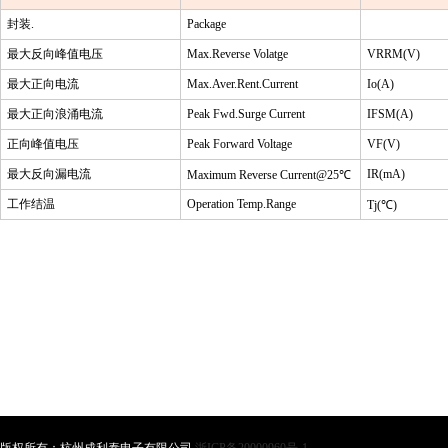
封装
.
Package
最大反向峰值电压
Max.Reverse Volatge
VRRM(V)
最大正向电流
Max.Aver.Rent.Current
Io(A)
最大正向浪涌电流
Peak Fwd.Surge Current
IFSM(A)
正向峰值电压
Peak Forward Voltage
VF(V)
最大反向漏电流
IR(mA)
Maximum Reverse Current@25
℃
工作结温
Operation Temp.Range
Tj(
℃
)