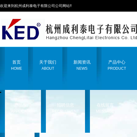
欢迎来到杭州成利泰电子有限公司公司网站!!
首页
关于我们
新闻资讯
产品中心
HOME
ABOUT
NEWS
PRODUCT
产品应用
招聘信息
在线留言
APPLICATION
RECRUITMENT
MESSAGE