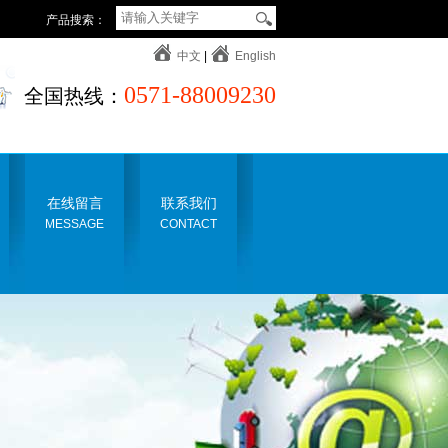
产品搜索：
中文
|
English
0571-88009230
全国热线：
在线留言
联系我们
MESSAGE
CONTACT