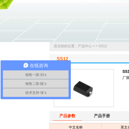
您当前的位置：产品中心 >
>
SS12
SS12
在线咨询
SS
销售一部-刘’s
厂
销售二部-陈’s
技术支持-张’s
产品参数
产品手册
中文名称
英文