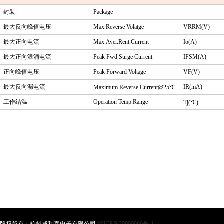
封装
.
Package
最大反向峰值电压
Max.Reverse Volatge
VRRM(V)
最大正向电流
Max.Aver.Rent.Current
Io(A)
最大正向浪涌电流
Peak Fwd.Surge Current
IFSM(A)
正向峰值电压
Peak Forward Voltage
VF(V)
最大反向漏电流
IR(mA)
Maximum Reverse Current@25
℃
工作结温
Operation Temp.Range
Tj(
℃
)