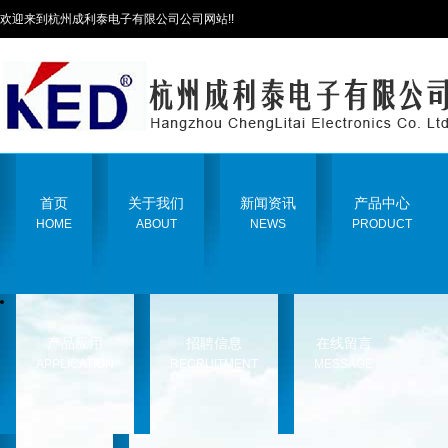
欢迎来到杭州成利泰电子有限公司公司网站!!
首页
关于我们
新闻资讯
产品中心
HOME
ABOUT
NEWS
PRODUCT
产品应用
招聘信息
在线留言
APPLICATION
RECRUITMENT
MESSAGE