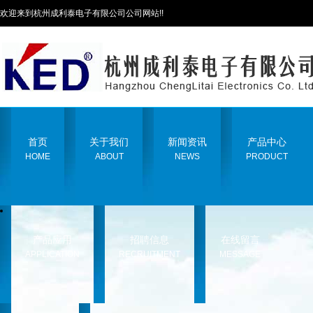
欢迎来到杭州成利泰电子有限公司公司网站!!
首页
关于我们
新闻资讯
产品中心
HOME
ABOUT
NEWS
PRODUCT
产品应用
招聘信息
在线留言
APPLICATION
RECRUITMENT
MESSAGE