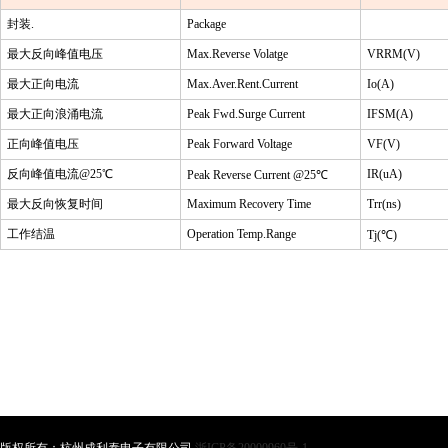
封装
.
Package
最大反向峰值电压
Max.Reverse Volatge
VRRM(V)
最大正向电流
Max.Aver.Rent.Current
Io(A)
最大正向浪涌电流
Peak Fwd.Surge Current
IFSM(A)
正向峰值电压
Peak Forward Voltage
VF(V)
反向峰值电流
@25
℃
IR(uA)
Peak Reverse Current @25
℃
最大反向恢复时间
Maximum Recovery Time
Trr(ns)
工作结温
Operation Temp.Range
Tj(
℃
)