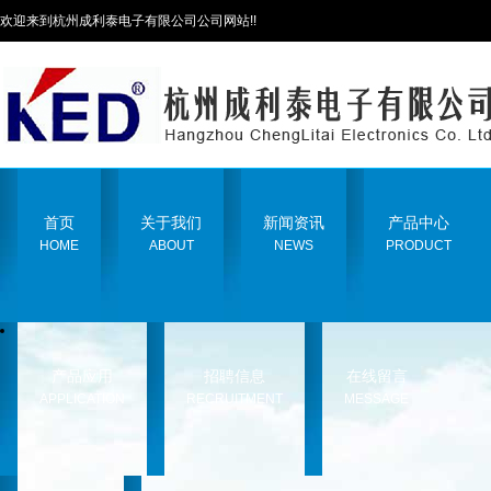
欢迎来到杭州成利泰电子有限公司公司网站!!
首页
关于我们
新闻资讯
产品中心
HOME
ABOUT
NEWS
PRODUCT
产品应用
招聘信息
在线留言
APPLICATION
RECRUITMENT
MESSAGE